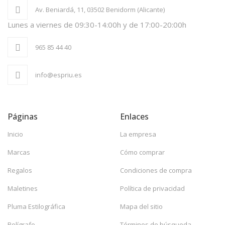
Av. Beniardá, 11, 03502 Benidorm (Alicante)
Lunes a viernes de 09:30-14:00h y de 17:00-20:00h
965 85 44 40
info@espriu.es
Páginas
Enlaces
Inicio
La empresa
Marcas
Cómo comprar
Regalos
Condiciones de compra
Maletines
Política de privacidad
Pluma Estilográfica
Mapa del sitio
Bolígrafo
Términos de búsqueda