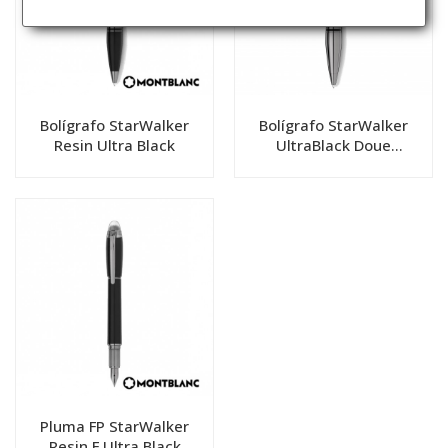
Bolígrafo StarWalker
Bolígrafo StarWalker
Resin Ultra Black
UltraBlack Doue
Montblanc
Pluma FP StarWalker
Resin F Ultra Black