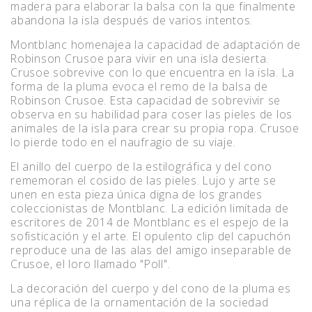
madera para elaborar la balsa con la que finalmente
abandona la isla después de varios intentos.
Montblanc homenajea la capacidad de adaptación de
Robinson Crusoe para vivir en una isla desierta.
Crusoe sobrevive con lo que encuentra en la isla. La
forma de la pluma evoca el remo de la balsa de
Robinson Crusoe. Esta capacidad de sobrevivir se
observa en su habilidad para coser las pieles de los
animales de la isla para crear su propia ropa. Crusoe
lo pierde todo en el naufragio de su viaje.
El anillo del cuerpo de la estilográfica y del cono
rememoran el cosido de las pieles. Lujo y arte se
unen en esta pieza única digna de los grandes
coleccionistas de Montblanc. La edición limitada de
escritores de 2014 de Montblanc es el espejo de la
sofisticación y el arte. El opulento clip del capuchón
reproduce una de las alas del amigo inseparable de
Crusoe, el loro llamado "Poll".
La decoración del cuerpo y del cono de la pluma es
una réplica de la ornamentación de la sociedad