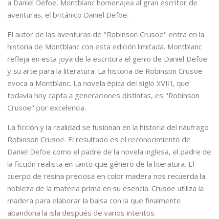
a Daniel Defoe. Montblanc homenajea al gran escritor de
aventuras, el británico Daniel Defoe.
El autor de las aventuras de "Robinson Crusoe" entra en la
historia de Montblanc con esta edición limitada. Montblanc
refleja en esta joya de la escritura el genio de Daniel Defoe
y su arte para la literatura. La historia de Robinson Crusoe
evoca a Montblanc. La novela épica del siglo XVIII, que
todavía hoy capta a generaciones distintas, es "Robinson
Crusoe" por excelencia.
La ficción y la realidad se fusionan en la historia del náufrago
Robinson Crusoe. El resultado es el reconocimiento de
Daniel Defoe como el padre de la novela inglesa, el padre de
la ficción realista en tanto que género de la literatura. El
cuerpo de resina preciosa en color madera nos recuerda la
nobleza de la materia prima en su esencia. Crusoe utiliza la
madera para elaborar la balsa con la que finalmente
abandona la isla después de varios intentos.