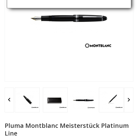


Pluma Montblanc Meisterstück Platinum
Line