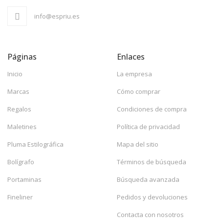
info@espriu.es
Páginas
Enlaces
Inicio
La empresa
Marcas
Cómo comprar
Regalos
Condiciones de compra
Maletines
Política de privacidad
Pluma Estilográfica
Mapa del sitio
Bolígrafo
Términos de búsqueda
Portaminas
Búsqueda avanzada
Fineliner
Pedidos y devoluciones
Contacta con nosotros