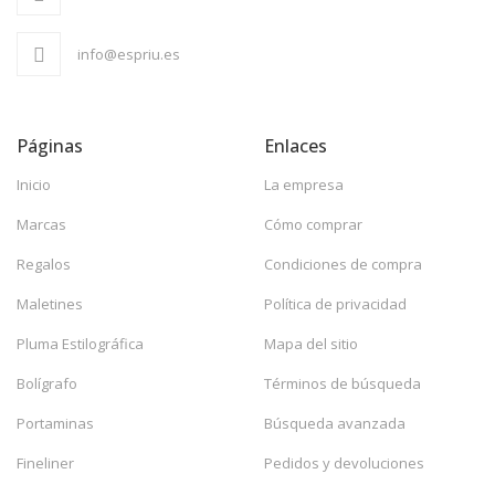
info@espriu.es
Páginas
Enlaces
Inicio
La empresa
Marcas
Cómo comprar
Regalos
Condiciones de compra
Maletines
Política de privacidad
Pluma Estilográfica
Mapa del sitio
Bolígrafo
Términos de búsqueda
Portaminas
Búsqueda avanzada
Fineliner
Pedidos y devoluciones