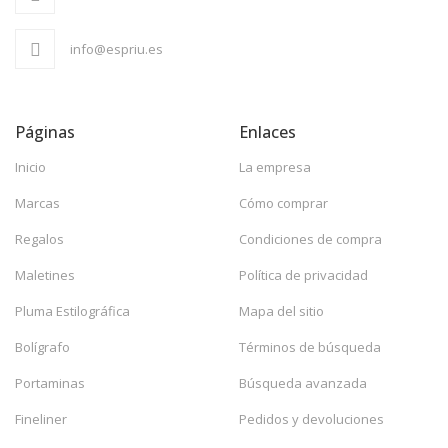
info@espriu.es
Páginas
Enlaces
Inicio
La empresa
Marcas
Cómo comprar
Regalos
Condiciones de compra
Maletines
Política de privacidad
Pluma Estilográfica
Mapa del sitio
Bolígrafo
Términos de búsqueda
Portaminas
Búsqueda avanzada
Fineliner
Pedidos y devoluciones